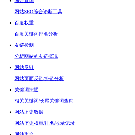
综合查询
网站SEO综合诊断工具
百度权重
百度关键词排名分析
友链检测
分析网站的友链概况
网站反链
网站页面反链/外链分析
关键词挖掘
相关关键词/长尾关键词查询
网站历史数据
网站历史权重/排名/收录记录
网站重合