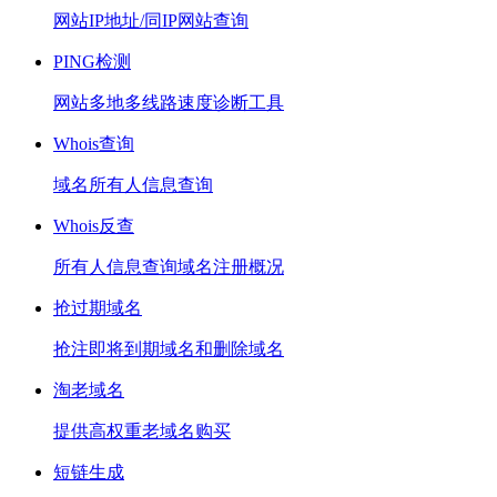
网站IP地址/同IP网站查询
PING检测
网站多地多线路速度诊断工具
Whois查询
域名所有人信息查询
Whois反查
所有人信息查询域名注册概况
抢过期域名
抢注即将到期域名和删除域名
淘老域名
提供高权重老域名购买
短链生成