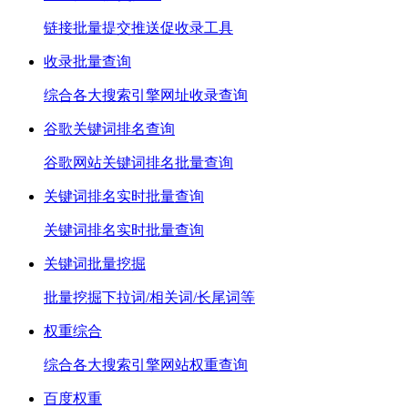
链接批量提交推送促收录工具
收录批量查询
综合各大搜索引擎网址收录查询
谷歌关键词排名查询
谷歌网站关键词排名批量查询
关键词排名实时批量查询
关键词排名实时批量查询
关键词批量挖掘
批量挖掘下拉词/相关词/长尾词等
权重综合
综合各大搜索引擎网站权重查询
百度权重