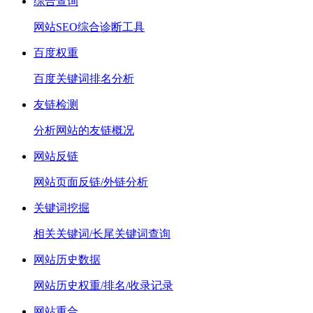
综合查询
网站SEO综合诊断工具
百度权重
百度关键词排名分析
友链检测
分析网站的友链概况
网站反链
网站页面反链/外链分析
关键词挖掘
相关关键词/长尾关键词查询
网站历史数据
网站历史权重/排名/收录记录
网站重合