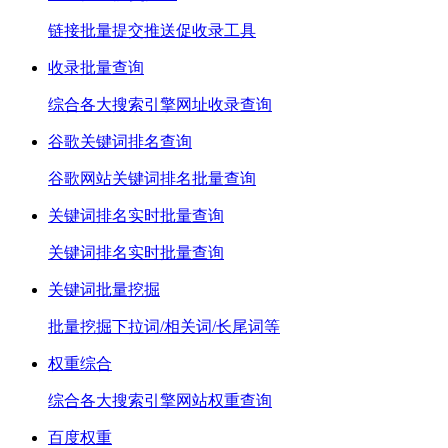
链接批量提交推送促收录工具
收录批量查询
综合各大搜索引擎网址收录查询
谷歌关键词排名查询
谷歌网站关键词排名批量查询
关键词排名实时批量查询
关键词排名实时批量查询
关键词批量挖掘
批量挖掘下拉词/相关词/长尾词等
权重综合
综合各大搜索引擎网站权重查询
百度权重