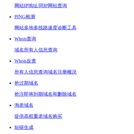
网站IP地址/同IP网站查询
PING检测
网站多地多线路速度诊断工具
Whois查询
域名所有人信息查询
Whois反查
所有人信息查询域名注册概况
抢过期域名
抢注即将到期域名和删除域名
淘老域名
提供高权重老域名购买
短链生成