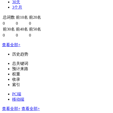
30天
3个月
总词数
前10名
前20名
0
0
0
前30名
前40名
前50名
0
0
0
查看全部+
历史趋势
总关键词
预计来路
权重
收录
索引
PC端
移动端
查看全部+
查看全部+