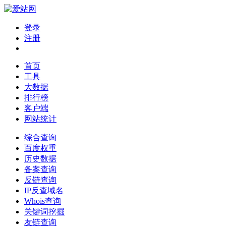
登录
注册
首页
工具
大数据
排行榜
客户端
网站统计
综合查询
百度权重
历史数据
备案查询
反链查询
IP反查域名
Whois查询
关键词挖掘
友链查询