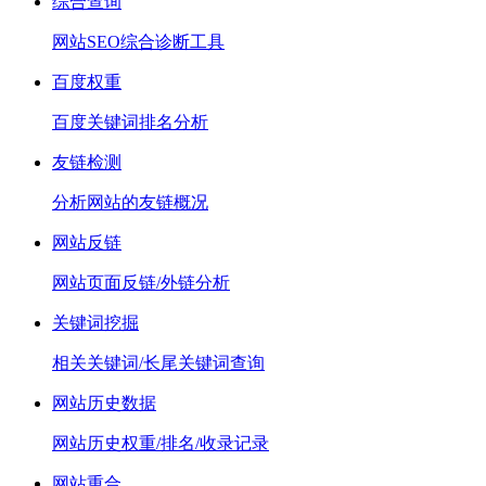
综合查询
网站SEO综合诊断工具
百度权重
百度关键词排名分析
友链检测
分析网站的友链概况
网站反链
网站页面反链/外链分析
关键词挖掘
相关关键词/长尾关键词查询
网站历史数据
网站历史权重/排名/收录记录
网站重合