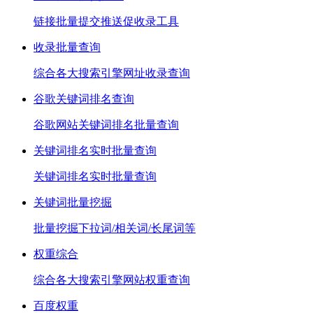
链接批量提交推送促收录工具
收录批量查询
综合各大搜索引擎网址收录查询
谷歌关键词排名查询
谷歌网站关键词排名批量查询
关键词排名实时批量查询
关键词排名实时批量查询
关键词批量挖掘
批量挖掘下拉词/相关词/长尾词等
权重综合
综合各大搜索引擎网站权重查询
百度权重