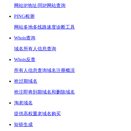
网站IP地址/同IP网站查询
PING检测
网站多地多线路速度诊断工具
Whois查询
域名所有人信息查询
Whois反查
所有人信息查询域名注册概况
抢过期域名
抢注即将到期域名和删除域名
淘老域名
提供高权重老域名购买
短链生成