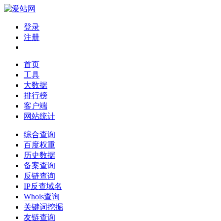
登录
注册
首页
工具
大数据
排行榜
客户端
网站统计
综合查询
百度权重
历史数据
备案查询
反链查询
IP反查域名
Whois查询
关键词挖掘
友链查询