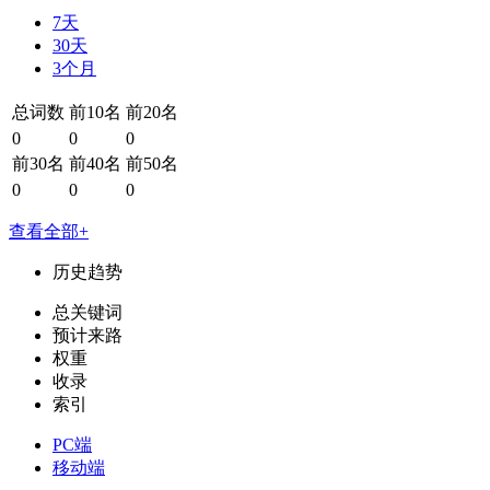
7天
30天
3个月
总词数
前10名
前20名
0
0
0
前30名
前40名
前50名
0
0
0
查看全部+
历史趋势
总关键词
预计来路
权重
收录
索引
PC端
移动端