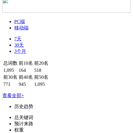
PC端
移动端
7天
30天
3个月
总词数
前10名
前20名
1,095
164
518
前30名
前40名
前50名
771
945
1,095
查看全部+
历史趋势
总关键词
预计来路
权重