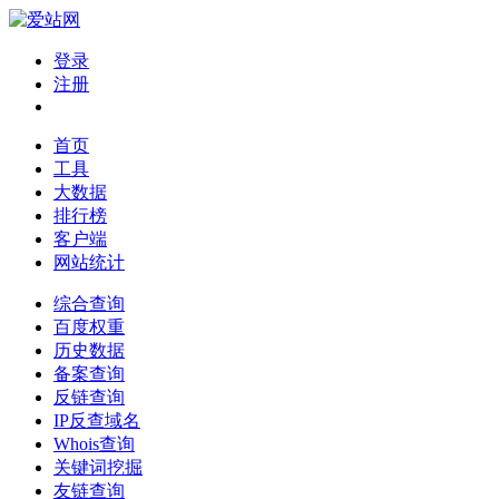
登录
注册
首页
工具
大数据
排行榜
客户端
网站统计
综合查询
百度权重
历史数据
备案查询
反链查询
IP反查域名
Whois查询
关键词挖掘
友链查询