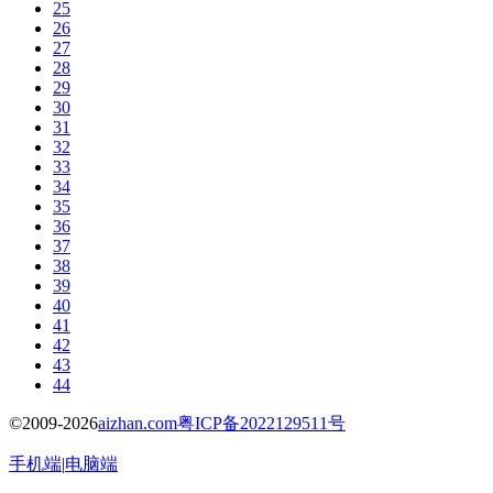
25
26
27
28
29
30
31
32
33
34
35
36
37
38
39
40
41
42
43
44
©2009-2026
aizhan.com
粤ICP备2022129511号
手机端
|
电脑端