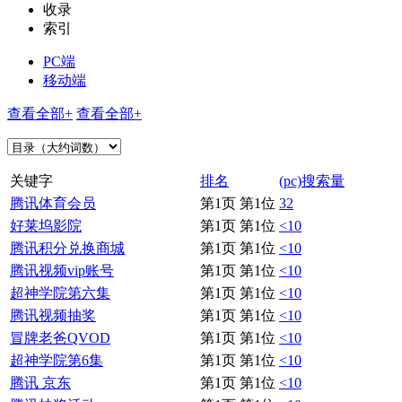
收录
索引
PC端
移动端
查看全部+
查看全部+
关键字
排名
(pc)搜索量
腾讯体育会员
第1页 第1位
32
好莱坞影院
第1页 第1位
<10
腾讯积分兑换商城
第1页 第1位
<10
腾讯视频vip账号
第1页 第1位
<10
超神学院第六集
第1页 第1位
<10
腾讯视频抽奖
第1页 第1位
<10
冒牌老爸QVOD
第1页 第1位
<10
超神学院第6集
第1页 第1位
<10
腾讯 京东
第1页 第1位
<10