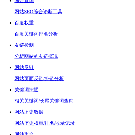
综合查询
网站SEO综合诊断工具
百度权重
百度关键词排名分析
友链检测
分析网站的友链概况
网站反链
网站页面反链/外链分析
关键词挖掘
相关关键词/长尾关键词查询
网站历史数据
网站历史权重/排名/收录记录
网站重合