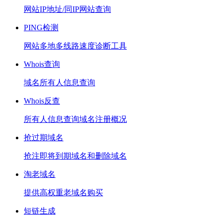
网站IP地址/同IP网站查询
PING检测
网站多地多线路速度诊断工具
Whois查询
域名所有人信息查询
Whois反查
所有人信息查询域名注册概况
抢过期域名
抢注即将到期域名和删除域名
淘老域名
提供高权重老域名购买
短链生成