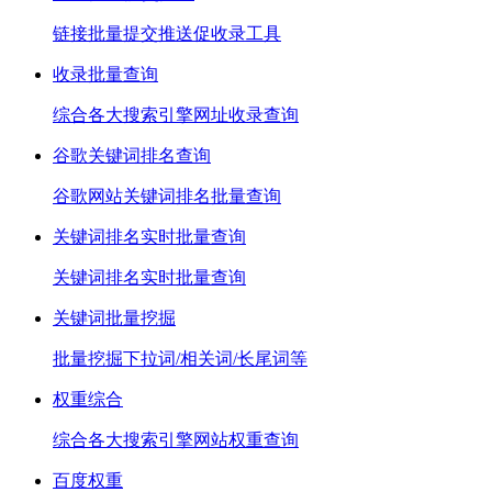
链接批量提交推送促收录工具
收录批量查询
综合各大搜索引擎网址收录查询
谷歌关键词排名查询
谷歌网站关键词排名批量查询
关键词排名实时批量查询
关键词排名实时批量查询
关键词批量挖掘
批量挖掘下拉词/相关词/长尾词等
权重综合
综合各大搜索引擎网站权重查询
百度权重