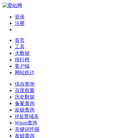
登录
注册
首页
工具
大数据
排行榜
客户端
网站统计
综合查询
百度权重
历史数据
备案查询
反链查询
IP反查域名
Whois查询
关键词挖掘
友链查询