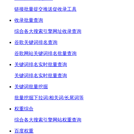
链接批量提交推送促收录工具
收录批量查询
综合各大搜索引擎网址收录查询
谷歌关键词排名查询
谷歌网站关键词排名批量查询
关键词排名实时批量查询
关键词排名实时批量查询
关键词批量挖掘
批量挖掘下拉词/相关词/长尾词等
权重综合
综合各大搜索引擎网站权重查询
百度权重