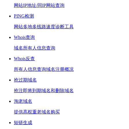
网站IP地址/同IP网站查询
PING检测
网站多地多线路速度诊断工具
Whois查询
域名所有人信息查询
Whois反查
所有人信息查询域名注册概况
抢过期域名
抢注即将到期域名和删除域名
淘老域名
提供高权重老域名购买
短链生成