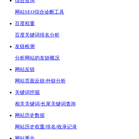
综合查询
网站SEO综合诊断工具
百度权重
百度关键词排名分析
友链检测
分析网站的友链概况
网站反链
网站页面反链/外链分析
关键词挖掘
相关关键词/长尾关键词查询
网站历史数据
网站历史权重/排名/收录记录
网站重合