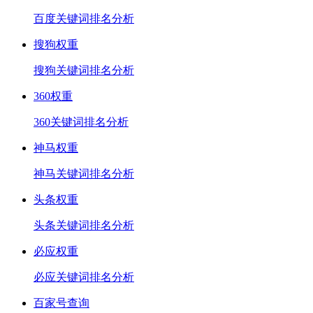
百度关键词排名分析
搜狗权重
搜狗关键词排名分析
360权重
360关键词排名分析
神马权重
神马关键词排名分析
头条权重
头条关键词排名分析
必应权重
必应关键词排名分析
百家号查询