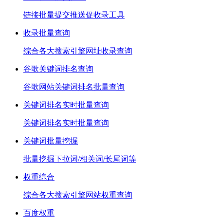
链接批量提交推送促收录工具
收录批量查询
综合各大搜索引擎网址收录查询
谷歌关键词排名查询
谷歌网站关键词排名批量查询
关键词排名实时批量查询
关键词排名实时批量查询
关键词批量挖掘
批量挖掘下拉词/相关词/长尾词等
权重综合
综合各大搜索引擎网站权重查询
百度权重