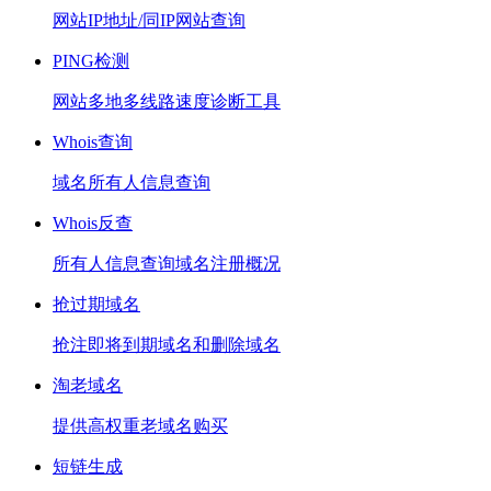
网站IP地址/同IP网站查询
PING检测
网站多地多线路速度诊断工具
Whois查询
域名所有人信息查询
Whois反查
所有人信息查询域名注册概况
抢过期域名
抢注即将到期域名和删除域名
淘老域名
提供高权重老域名购买
短链生成