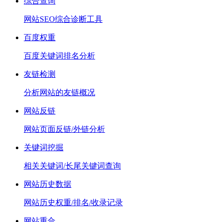
综合查询
网站SEO综合诊断工具
百度权重
百度关键词排名分析
友链检测
分析网站的友链概况
网站反链
网站页面反链/外链分析
关键词挖掘
相关关键词/长尾关键词查询
网站历史数据
网站历史权重/排名/收录记录
网站重合