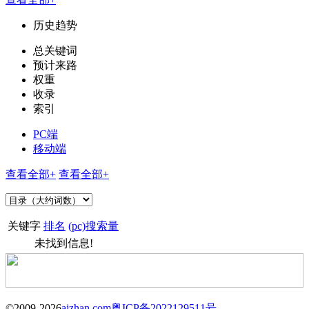
历史趋势
总关键词
预计来路
权重
收录
索引
PC端
移动端
查看全部+
查看全部+
关键字
排名
(pc)搜索量
未找到信息!
©2009-2026
aizhan.com
粤ICP备2022129511号