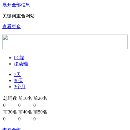
展开全部信息
关键词重合网站
查看更多
PC端
移动端
7天
30天
3个月
总词数
前10名
前20名
0
0
0
前30名
前40名
前50名
0
0
0
查看全部+