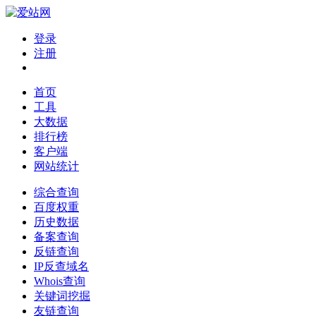
登录
注册
首页
工具
大数据
排行榜
客户端
网站统计
综合查询
百度权重
历史数据
备案查询
反链查询
IP反查域名
Whois查询
关键词挖掘
友链查询