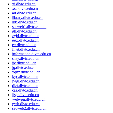
xj.dlvtc.edu.cn
xsc.dlvtc.edu.cn
art.dlvtc.edu.cn
library.dlvtc.edu.cn
lkb.dlvtc.edu.cn
secweb1.dlvtc.edu.cn
gh.dlvtc.edu.cn
zyjd.dlvtc.edu.cn
ggx.dlvtc.edu.cn
tw.dlvtc.edu.cn
fmet.dlvtc.edu.cn
information.dlvtc.edu.cn
shsy.dlvtc.edu.cn
jjc.dlvtc.edu.cn
jg.dlvtc.edu.cn
xqhz.dlvtc.edu.cn
kyc.dlvtc.edu.cn
jwgl.dlvtc.edu.cn
djzt.dlvtc.edu.cn
cas.dlvtc.edu.cn
jjsjc.dlvtc.edu.cn
webvpn.dlvtc.edu.cn
gwh.dlvtc.edu.cn
secweb2.dlvtc.edu.cn