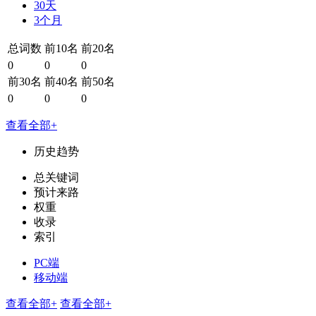
30天
3个月
总词数
前10名
前20名
0
0
0
前30名
前40名
前50名
0
0
0
查看全部+
历史趋势
总关键词
预计来路
权重
收录
索引
PC端
移动端
查看全部+
查看全部+