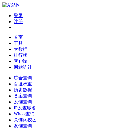
登录
注册
首页
工具
大数据
排行榜
客户端
网站统计
综合查询
百度权重
历史数据
备案查询
反链查询
IP反查域名
Whois查询
关键词挖掘
友链查询