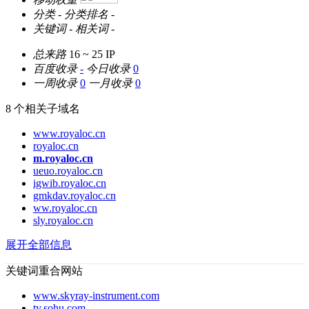
分类
-
分类排名
-
关键词
-
相关词
-
总来路
16 ~ 25
IP
百度收录
-
今日收录
0
一周收录
0
一月收录
0
8 个相关子域名
www.royaloc.cn
royaloc.cn
m.royaloc.cn
ueuo.royaloc.cn
igwib.royaloc.cn
gmkdav.royaloc.cn
ww.royaloc.cn
sly.royaloc.cn
展开全部信息
关键词重合网站
www.skyray-instrument.com
tv.sohu.com