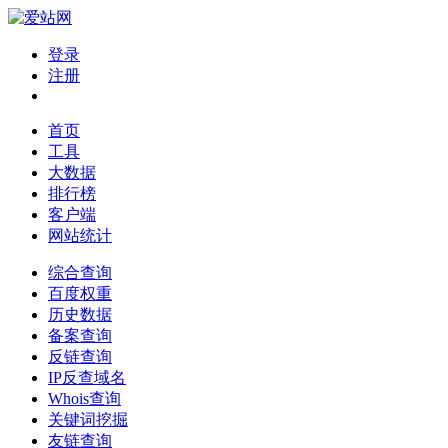
登录
注册
首页
工具
大数据
排行榜
客户端
网站统计
综合查询
百度权重
历史数据
备案查询
反链查询
IP反查域名
Whois查询
关键词挖掘
友链查询