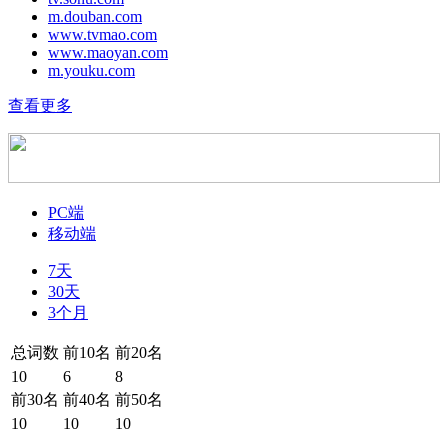
m.douban.com
www.tvmao.com
www.maoyan.com
m.youku.com
查看更多
PC端
移动端
7天
30天
3个月
总词数
前10名
前20名
10
6
8
前30名
前40名
前50名
10
10
10