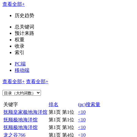
查看全部+
历史趋势
总关键词
预计来路
权重
收录
索引
PC端
移动端
查看全部+
查看全部+
关键字
排名
(pc)搜索量
抚顺皇家极地海洋馆
第1页 第1位
<10
抚顺极地海洋馆
第1页 第1位
<10
抚顺极地海洋馆
第1页 第3位
<10
龙之谷766
第1页 第4位
<10