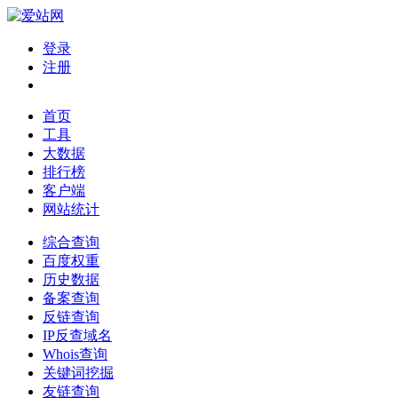
登录
注册
首页
工具
大数据
排行榜
客户端
网站统计
综合查询
百度权重
历史数据
备案查询
反链查询
IP反查域名
Whois查询
关键词挖掘
友链查询