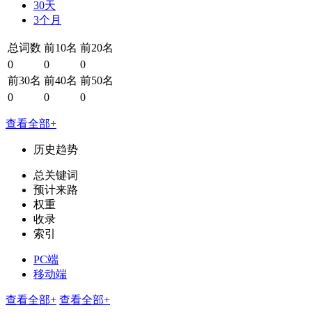
30天
3个月
总词数
前10名
前20名
0
0
0
前30名
前40名
前50名
0
0
0
查看全部+
历史趋势
总关键词
预计来路
权重
收录
索引
PC端
移动端
查看全部+
查看全部+