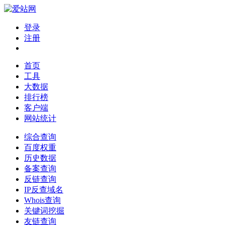
登录
注册
首页
工具
大数据
排行榜
客户端
网站统计
综合查询
百度权重
历史数据
备案查询
反链查询
IP反查域名
Whois查询
关键词挖掘
友链查询