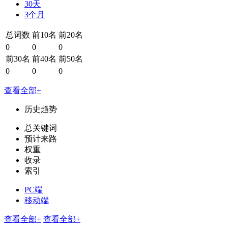
30天
3个月
总词数
前10名
前20名
0
0
0
前30名
前40名
前50名
0
0
0
查看全部+
历史趋势
总关键词
预计来路
权重
收录
索引
PC端
移动端
查看全部+
查看全部+