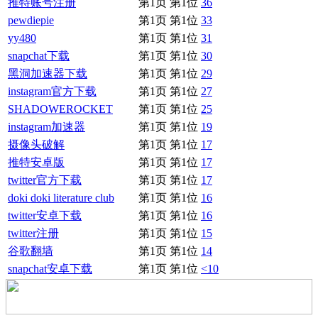
推特账号注册
第1页 第1位
36
pewdiepie
第1页 第1位
33
yy480
第1页 第1位
31
snapchat下载
第1页 第1位
30
黑洞加速器下载
第1页 第1位
29
instagram官方下载
第1页 第1位
27
SHADOWEROCKET
第1页 第1位
25
instagram加速器
第1页 第1位
19
摄像头破解
第1页 第1位
17
推特安卓版
第1页 第1位
17
twitter官方下载
第1页 第1位
17
doki doki literature club
第1页 第1位
16
twitter安卓下载
第1页 第1位
16
twitter注册
第1页 第1位
15
谷歌翻墙
第1页 第1位
14
snapchat安卓下载
第1页 第1位
<10