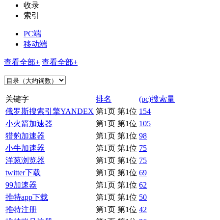
收录
索引
PC端
移动端
查看全部+
查看全部+
关键字
排名
(pc)搜索量
俄罗斯搜索引擎YANDEX
第1页 第1位
154
小火箭加速器
第1页 第1位
105
猎豹加速器
第1页 第1位
98
小牛加速器
第1页 第1位
75
洋葱浏览器
第1页 第1位
75
twitter下载
第1页 第1位
69
99加速器
第1页 第1位
62
推特app下载
第1页 第1位
50
推特注册
第1页 第1位
42