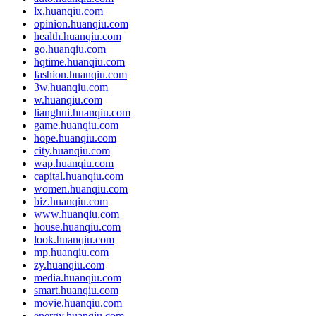
lx.huanqiu.com
opinion.huanqiu.com
health.huanqiu.com
go.huanqiu.com
hqtime.huanqiu.com
fashion.huanqiu.com
3w.huanqiu.com
w.huanqiu.com
lianghui.huanqiu.com
game.huanqiu.com
hope.huanqiu.com
city.huanqiu.com
wap.huanqiu.com
capital.huanqiu.com
women.huanqiu.com
biz.huanqiu.com
www.huanqiu.com
house.huanqiu.com
look.huanqiu.com
mp.huanqiu.com
zy.huanqiu.com
media.huanqiu.com
smart.huanqiu.com
movie.huanqiu.com
energy.huanqiu.com