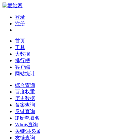
登录
注册
首页
工具
大数据
排行榜
客户端
网站统计
综合查询
百度权重
历史数据
备案查询
反链查询
IP反查域名
Whois查询
关键词挖掘
友链查询