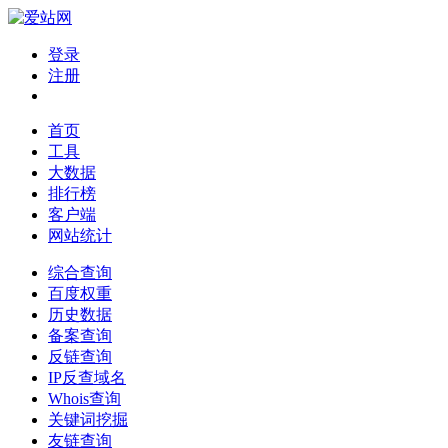
登录
注册
首页
工具
大数据
排行榜
客户端
网站统计
综合查询
百度权重
历史数据
备案查询
反链查询
IP反查域名
Whois查询
关键词挖掘
友链查询