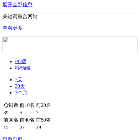
展开全部信息
关键词重合网站
查看更多
PC端
移动端
7天
30天
3个月
总词数
前10名
前20名
39
5
7
前30名
前40名
前50名
15
27
39
查看全部+