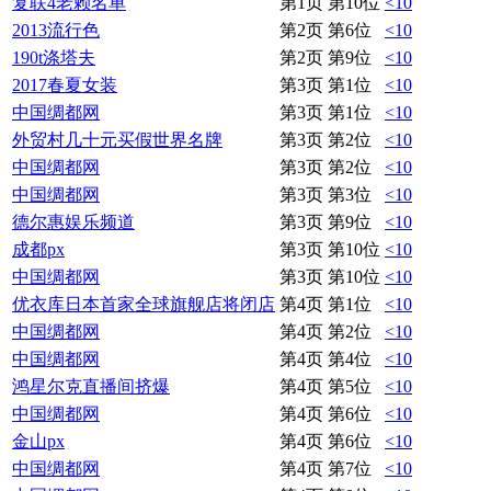
复联4老赖名单
第1页 第10位
<10
2013流行色
第2页 第6位
<10
190t涤塔夫
第2页 第9位
<10
2017春夏女装
第3页 第1位
<10
中国绸都网
第3页 第1位
<10
外贸村几十元买假世界名牌
第3页 第2位
<10
中国绸都网
第3页 第2位
<10
中国绸都网
第3页 第3位
<10
德尔惠娱乐频道
第3页 第9位
<10
成都px
第3页 第10位
<10
中国绸都网
第3页 第10位
<10
优衣库日本首家全球旗舰店将闭店
第4页 第1位
<10
中国绸都网
第4页 第2位
<10
中国绸都网
第4页 第4位
<10
鸿星尔克直播间挤爆
第4页 第5位
<10
中国绸都网
第4页 第6位
<10
金山px
第4页 第6位
<10
中国绸都网
第4页 第7位
<10