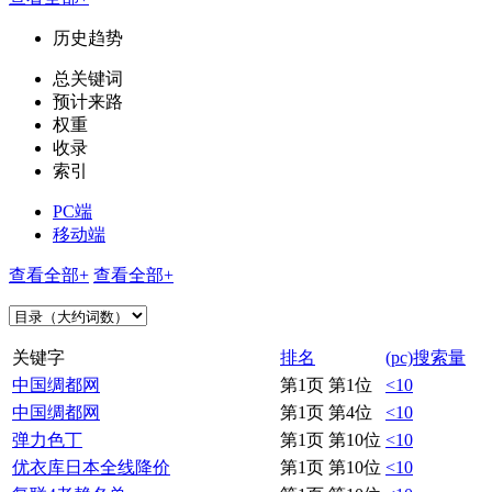
历史趋势
总关键词
预计来路
权重
收录
索引
PC端
移动端
查看全部+
查看全部+
关键字
排名
(pc)搜索量
中国绸都网
第1页 第1位
<10
中国绸都网
第1页 第4位
<10
弹力色丁
第1页 第10位
<10
优衣库日本全线降价
第1页 第10位
<10