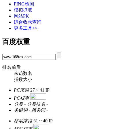
PING检测
模拟抓取
网站PK
综合收录查询
更多工具>>
百度权重
排名前后
来访数名
指数大小
PC来路
27 ~ 41
IP
PC权重
分类
-
分类排名
-
关键词
-
相关词
-
移动来路
31 ~ 40
IP
移动权重