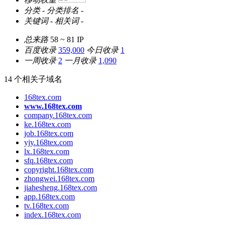
分类
-
分类排名
-
关键词
-
相关词
-
总来路
58 ~ 81
IP
百度收录
359,000
今日收录
1
一周收录
2
一月收录
1,090
14 个相关子域名
168tex.com
www.168tex.com
company.168tex.com
ke.168tex.com
job.168tex.com
yjy.168tex.com
lx.168tex.com
sfq.168tex.com
copyright.168tex.com
zhongwei.168tex.com
jiahesheng.168tex.com
app.168tex.com
tv.168tex.com
index.168tex.com