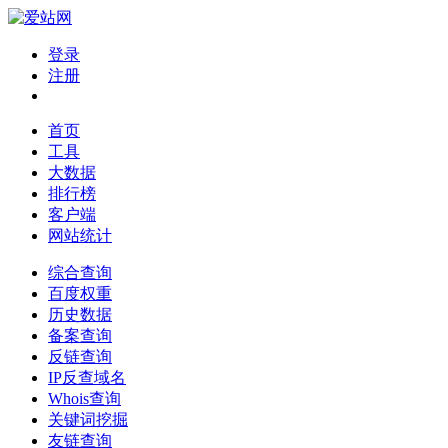
登录
注册
首页
工具
大数据
排行榜
客户端
网站统计
综合查询
百度权重
历史数据
备案查询
反链查询
IP反查域名
Whois查询
关键词挖掘
友链查询