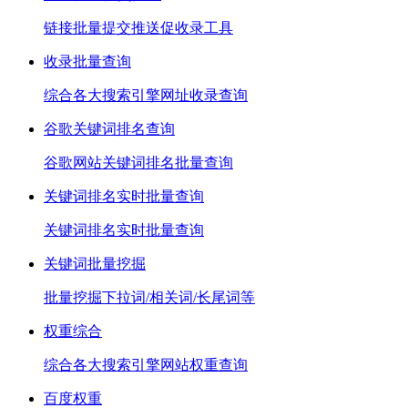
链接批量提交推送促收录工具
收录批量查询
综合各大搜索引擎网址收录查询
谷歌关键词排名查询
谷歌网站关键词排名批量查询
关键词排名实时批量查询
关键词排名实时批量查询
关键词批量挖掘
批量挖掘下拉词/相关词/长尾词等
权重综合
综合各大搜索引擎网站权重查询
百度权重