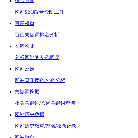
综合查询
网站SEO综合诊断工具
百度权重
百度关键词排名分析
友链检测
分析网站的友链概况
网站反链
网站页面反链/外链分析
关键词挖掘
相关关键词/长尾关键词查询
网站历史数据
网站历史权重/排名/收录记录
网站重合