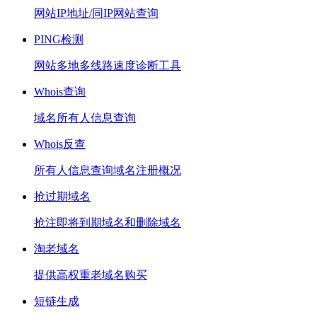
网站IP地址/同IP网站查询
PING检测
网站多地多线路速度诊断工具
Whois查询
域名所有人信息查询
Whois反查
所有人信息查询域名注册概况
抢过期域名
抢注即将到期域名和删除域名
淘老域名
提供高权重老域名购买
短链生成