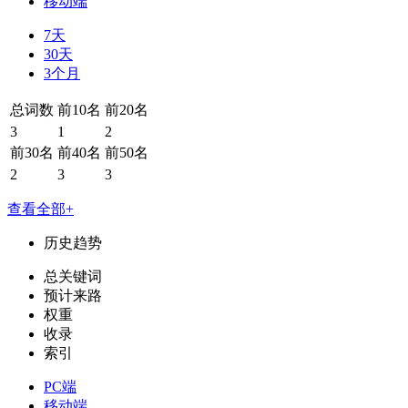
移动端
7天
30天
3个月
总词数
前10名
前20名
3
1
2
前30名
前40名
前50名
2
3
3
查看全部+
历史趋势
总关键词
预计来路
权重
收录
索引
PC端
移动端