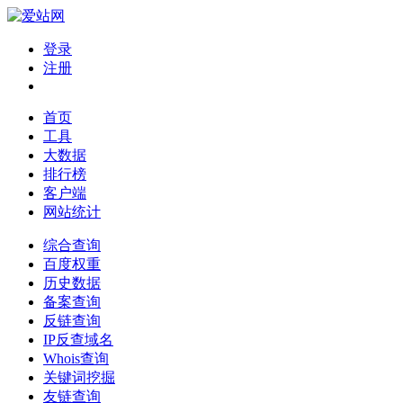
登录
注册
首页
工具
大数据
排行榜
客户端
网站统计
综合查询
百度权重
历史数据
备案查询
反链查询
IP反查域名
Whois查询
关键词挖掘
友链查询