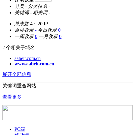
分类
-
分类排名
-
关键词
-
相关词
-
总来路
4 ~ 20
IP
百度收录
-
今日收录
0
一周收录
0
一月收录
0
2 个相关子域名
aabelt.com.cn
www.aabelt.com.cn
展开全部信息
关键词重合网站
查看更多
PC端