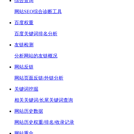
综合查询
网站SEO综合诊断工具
百度权重
百度关键词排名分析
友链检测
分析网站的友链概况
网站反链
网站页面反链/外链分析
关键词挖掘
相关关键词/长尾关键词查询
网站历史数据
网站历史权重/排名/收录记录
网站重合