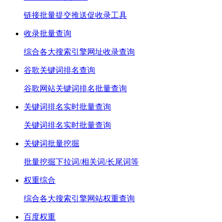
链接批量提交推送促收录工具
收录批量查询
综合各大搜索引擎网址收录查询
谷歌关键词排名查询
谷歌网站关键词排名批量查询
关键词排名实时批量查询
关键词排名实时批量查询
关键词批量挖掘
批量挖掘下拉词/相关词/长尾词等
权重综合
综合各大搜索引擎网站权重查询
百度权重