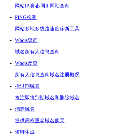
网站IP地址/同IP网站查询
PING检测
网站多地多线路速度诊断工具
Whois查询
域名所有人信息查询
Whois反查
所有人信息查询域名注册概况
抢过期域名
抢注即将到期域名和删除域名
淘老域名
提供高权重老域名购买
短链生成