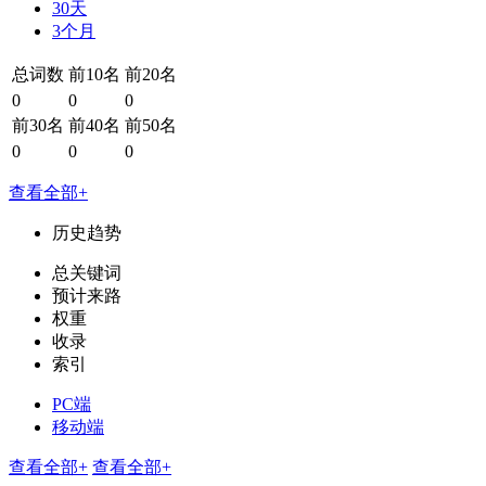
30天
3个月
总词数
前10名
前20名
0
0
0
前30名
前40名
前50名
0
0
0
查看全部+
历史趋势
总关键词
预计来路
权重
收录
索引
PC端
移动端
查看全部+
查看全部+