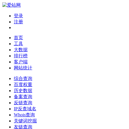
登录
注册
首页
工具
大数据
排行榜
客户端
网站统计
综合查询
百度权重
历史数据
备案查询
反链查询
IP反查域名
Whois查询
关键词挖掘
友链查询