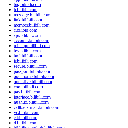
big.bilibili.com
h.bilibili.com
message.bilibili.com
link.bilibili.com
member.bilibili.com
c.bilibili.com
api.bilibili.com
account.bilibili.com
miniapp.bilibili.com
bw.bilibili.com
bml.bilibili.com
ir.bilibili.com
secure.bilibili.com
passport.bilibili.com
openhome.bilibili.com
open-live.bilibili.com
cool.bilibili.com
pay.bilibili.com
interface.bilibili.com
huahuo.bilibili.com
callback-mall.bilibili.com
vc.bilibili.com
e.bilibili.com
d.bilibili.com
bilibilimacrolink.bilibili.com