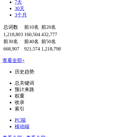
7天
30天
3个月
总词数
前10名
前20名
1,218,803
160,504
432,777
前30名
前40名
前50名
668,907
921,574
1,218,798
查看全部+
历史趋势
总关键词
预计来路
权重
收录
索引
PC端
移动端