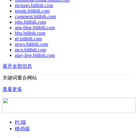
pictures.bilibili.com
trends.bilibili.com
comment.bilibili.com
jobs.bilibili.com
app-blue.bilibili.com
bbq.bilibili.com
gf.bilibili.com
news.bilibili.com
mcn.bilibili.com
play-live.bilibili.com
展开全部信息
关键词重合网站
查看更多
PC端
移动端