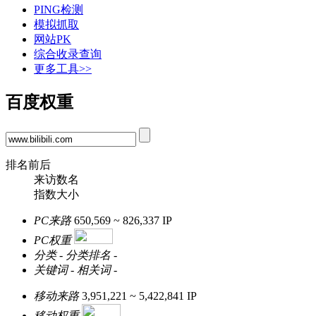
PING检测
模拟抓取
网站PK
综合收录查询
更多工具>>
百度权重
排名前后
来访数名
指数大小
PC来路
650,569 ~ 826,337
IP
PC权重
分类
-
分类排名
-
关键词
-
相关词
-
移动来路
3,951,221 ~ 5,422,841
IP
移动权重