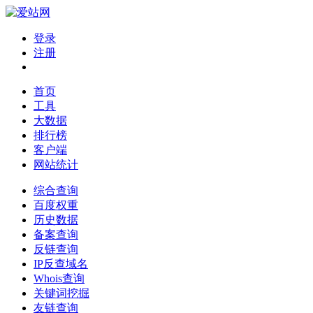
登录
注册
首页
工具
大数据
排行榜
客户端
网站统计
综合查询
百度权重
历史数据
备案查询
反链查询
IP反查域名
Whois查询
关键词挖掘
友链查询