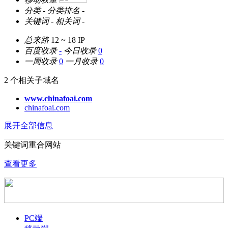
分类
-
分类排名
-
关键词
-
相关词
-
总来路
12 ~ 18
IP
百度收录
-
今日收录
0
一周收录
0
一月收录
0
2 个相关子域名
www.chinafoai.com
chinafoai.com
展开全部信息
关键词重合网站
查看更多
PC端