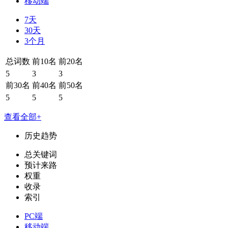
移动端
7天
30天
3个月
总词数
前10名
前20名
5
3
3
前30名
前40名
前50名
5
5
5
查看全部+
历史趋势
总关键词
预计来路
权重
收录
索引
PC端
移动端