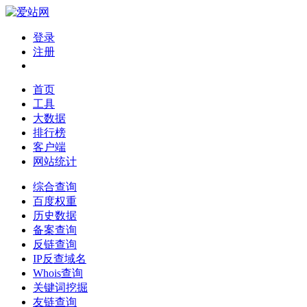
登录
注册
首页
工具
大数据
排行榜
客户端
网站统计
综合查询
百度权重
历史数据
备案查询
反链查询
IP反查域名
Whois查询
关键词挖掘
友链查询