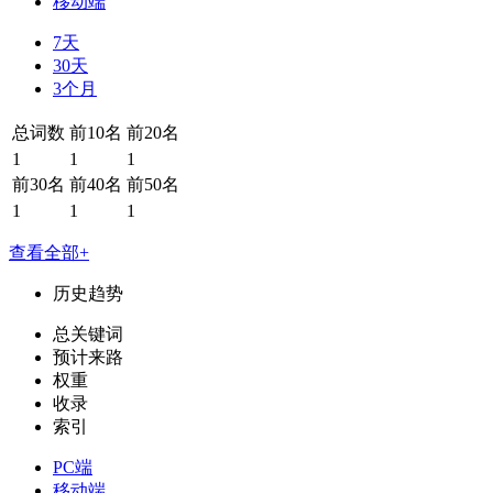
移动端
7天
30天
3个月
总词数
前10名
前20名
1
1
1
前30名
前40名
前50名
1
1
1
查看全部+
历史趋势
总关键词
预计来路
权重
收录
索引
PC端
移动端