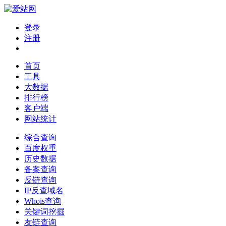
登录
注册
首页
工具
大数据
排行榜
客户端
网站统计
综合查询
百度权重
历史数据
备案查询
反链查询
IP反查域名
Whois查询
关键词挖掘
友链查询