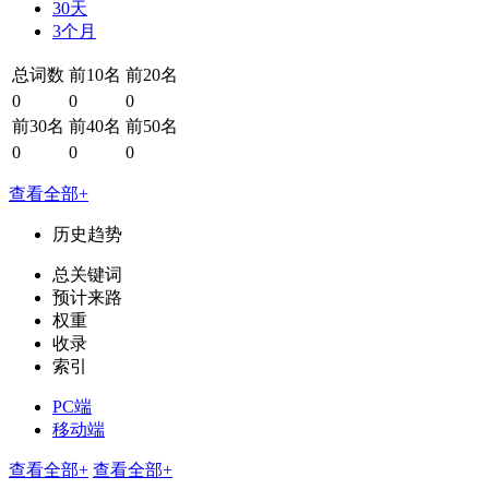
30天
3个月
总词数
前10名
前20名
0
0
0
前30名
前40名
前50名
0
0
0
查看全部+
历史趋势
总关键词
预计来路
权重
收录
索引
PC端
移动端
查看全部+
查看全部+