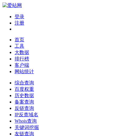
登录
注册
首页
工具
大数据
排行榜
客户端
网站统计
综合查询
百度权重
历史数据
备案查询
反链查询
IP反查域名
Whois查询
关键词挖掘
友链查询