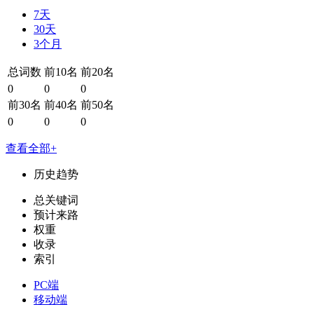
7天
30天
3个月
总词数
前10名
前20名
0
0
0
前30名
前40名
前50名
0
0
0
查看全部+
历史趋势
总关键词
预计来路
权重
收录
索引
PC端
移动端