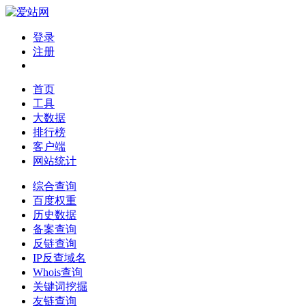
登录
注册
首页
工具
大数据
排行榜
客户端
网站统计
综合查询
百度权重
历史数据
备案查询
反链查询
IP反查域名
Whois查询
关键词挖掘
友链查询