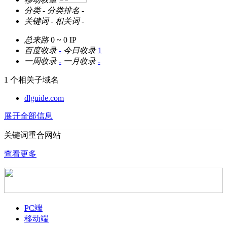
分类
-
分类排名
-
关键词
-
相关词
-
总来路
0 ~ 0
IP
百度收录
-
今日收录
1
一周收录
-
一月收录
-
1 个相关子域名
dlguide.com
展开全部信息
关键词重合网站
查看更多
PC端
移动端