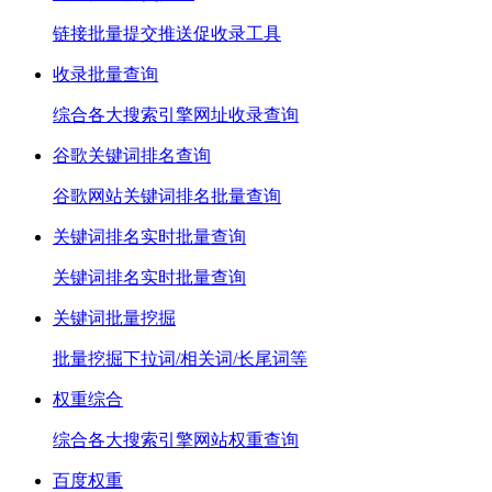
链接批量提交推送促收录工具
收录批量查询
综合各大搜索引擎网址收录查询
谷歌关键词排名查询
谷歌网站关键词排名批量查询
关键词排名实时批量查询
关键词排名实时批量查询
关键词批量挖掘
批量挖掘下拉词/相关词/长尾词等
权重综合
综合各大搜索引擎网站权重查询
百度权重