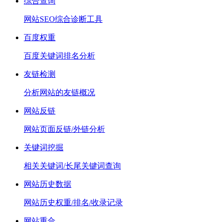
综合查询
网站SEO综合诊断工具
百度权重
百度关键词排名分析
友链检测
分析网站的友链概况
网站反链
网站页面反链/外链分析
关键词挖掘
相关关键词/长尾关键词查询
网站历史数据
网站历史权重/排名/收录记录
网站重合