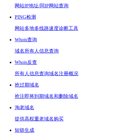
网站IP地址/同IP网站查询
PING检测
网站多地多线路速度诊断工具
Whois查询
域名所有人信息查询
Whois反查
所有人信息查询域名注册概况
抢过期域名
抢注即将到期域名和删除域名
淘老域名
提供高权重老域名购买
短链生成