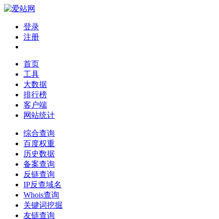
登录
注册
首页
工具
大数据
排行榜
客户端
网站统计
综合查询
百度权重
历史数据
备案查询
反链查询
IP反查域名
Whois查询
关键词挖掘
友链查询