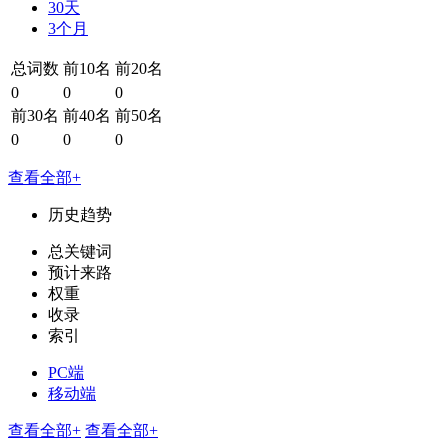
30天
3个月
总词数
前10名
前20名
0
0
0
前30名
前40名
前50名
0
0
0
查看全部+
历史趋势
总关键词
预计来路
权重
收录
索引
PC端
移动端
查看全部+
查看全部+