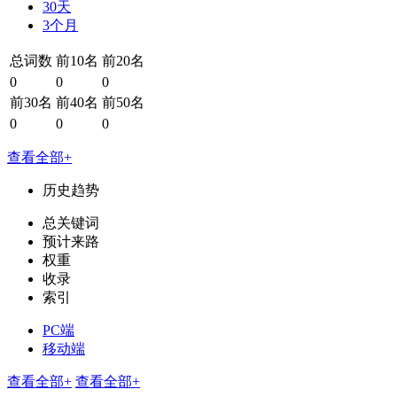
30天
3个月
总词数
前10名
前20名
0
0
0
前30名
前40名
前50名
0
0
0
查看全部+
历史趋势
总关键词
预计来路
权重
收录
索引
PC端
移动端
查看全部+
查看全部+