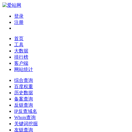
登录
注册
首页
工具
大数据
排行榜
客户端
网站统计
综合查询
百度权重
历史数据
备案查询
反链查询
IP反查域名
Whois查询
关键词挖掘
友链查询