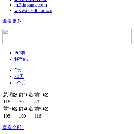
m.3dmgame.com
www.pcsoft.com.cn
查看更多
PC端
移动端
7天
30天
3个月
总词数
前10名
前20名
116
79
89
前30名
前40名
前50名
105
109
116
查看全部+