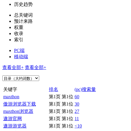
历史趋势
总关键词
预计来路
权重
收录
索引
PC端
移动端
查看全部+
查看全部+
关键字
排名
(pc)搜索量
maxthon
第1页 第1位
60
傲游浏览器下载
第1页 第1位
30
maxthon浏览器
第1页 第1位
27
遨游官网
第1页 第1位
11
遨游游览器
第1页 第1位
<10