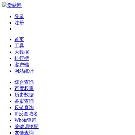
登录
注册
首页
工具
大数据
排行榜
客户端
网站统计
综合查询
百度权重
历史数据
备案查询
反链查询
IP反查域名
Whois查询
关键词挖掘
友链查询