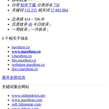
分类
软件下载
分类排名
758
关键词
132,255
相关词
57,883,864
总来路
424 ~ 506
IP
百度收录
49
今日收录
-
一周收录
-
一月收录
-
6 个相关子域名
maxthon.cn
www.maxthon.cn
i.maxthon.cn
bbs.maxthon.cn
webstore.maxthon.cn
docs.maxthon.cn
展开全部信息
关键词重合网站
www.onlinedown.net
www.maxthon.com
soft.3dmgame.com
www.ddooo.com