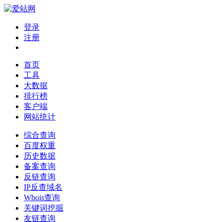
登录
注册
首页
工具
大数据
排行榜
客户端
网站统计
综合查询
百度权重
历史数据
备案查询
反链查询
IP反查域名
Whois查询
关键词挖掘
友链查询