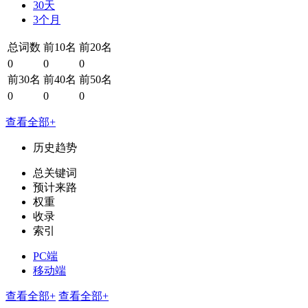
30天
3个月
总词数
前10名
前20名
0
0
0
前30名
前40名
前50名
0
0
0
查看全部+
历史趋势
总关键词
预计来路
权重
收录
索引
PC端
移动端
查看全部+
查看全部+