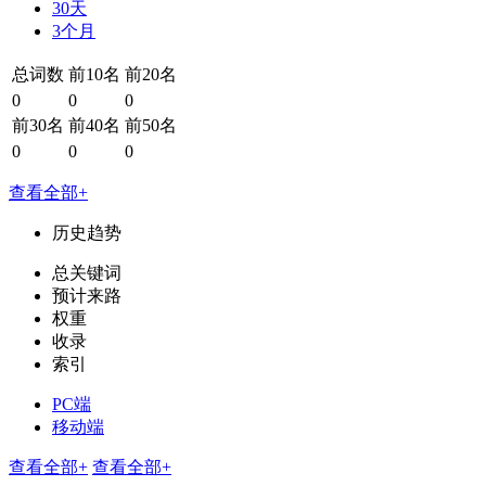
30天
3个月
总词数
前10名
前20名
0
0
0
前30名
前40名
前50名
0
0
0
查看全部+
历史趋势
总关键词
预计来路
权重
收录
索引
PC端
移动端
查看全部+
查看全部+