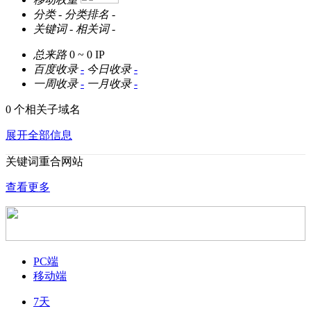
分类
-
分类排名
-
关键词
-
相关词
-
总来路
0 ~ 0
IP
百度收录
-
今日收录
-
一周收录
-
一月收录
-
0 个相关子域名
展开全部信息
关键词重合网站
查看更多
PC端
移动端
7天