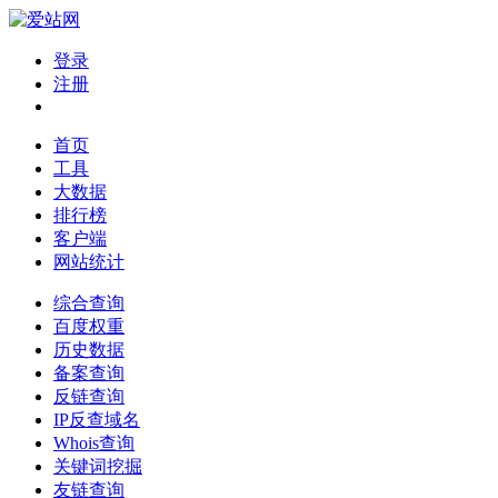
登录
注册
首页
工具
大数据
排行榜
客户端
网站统计
综合查询
百度权重
历史数据
备案查询
反链查询
IP反查域名
Whois查询
关键词挖掘
友链查询