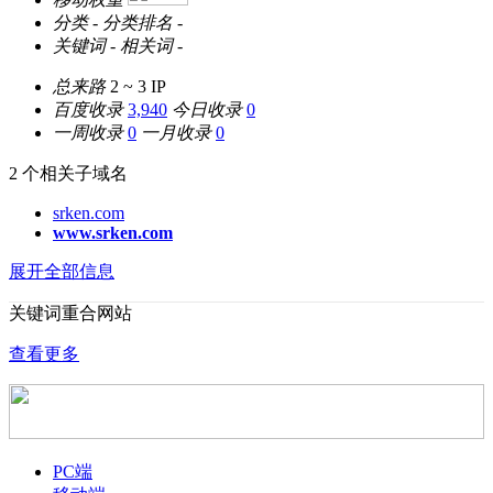
分类
-
分类排名
-
关键词
-
相关词
-
总来路
2 ~ 3
IP
百度收录
3,940
今日收录
0
一周收录
0
一月收录
0
2 个相关子域名
srken.com
www.srken.com
展开全部信息
关键词重合网站
查看更多
PC端