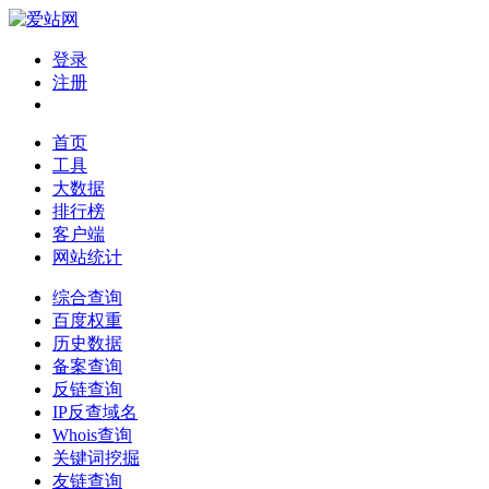
登录
注册
首页
工具
大数据
排行榜
客户端
网站统计
综合查询
百度权重
历史数据
备案查询
反链查询
IP反查域名
Whois查询
关键词挖掘
友链查询