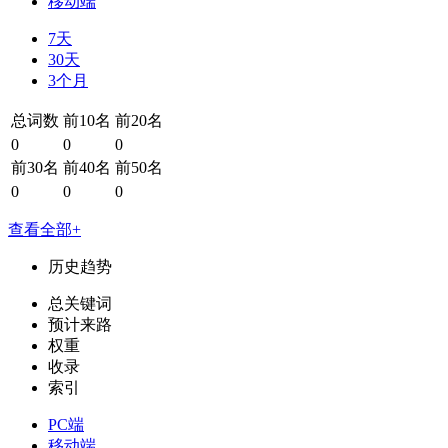
移动端
7天
30天
3个月
总词数
前10名
前20名
0
0
0
前30名
前40名
前50名
0
0
0
查看全部+
历史趋势
总关键词
预计来路
权重
收录
索引
PC端
移动端