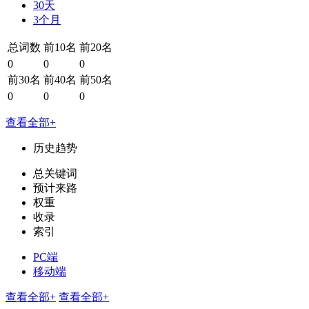
30天
3个月
总词数
前10名
前20名
0
0
0
前30名
前40名
前50名
0
0
0
查看全部+
历史趋势
总关键词
预计来路
权重
收录
索引
PC端
移动端
查看全部+
查看全部+