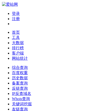
登录
注册
首页
工具
大数据
排行榜
客户端
网站统计
综合查询
百度权重
历史数据
备案查询
反链查询
IP反查域名
Whois查询
关键词挖掘
友链查询