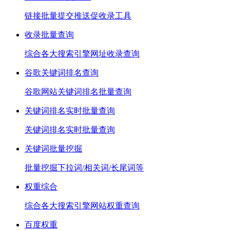
链接批量提交推送促收录工具
收录批量查询
综合各大搜索引擎网址收录查询
谷歌关键词排名查询
谷歌网站关键词排名批量查询
关键词排名实时批量查询
关键词排名实时批量查询
关键词批量挖掘
批量挖掘下拉词/相关词/长尾词等
权重综合
综合各大搜索引擎网站权重查询
百度权重