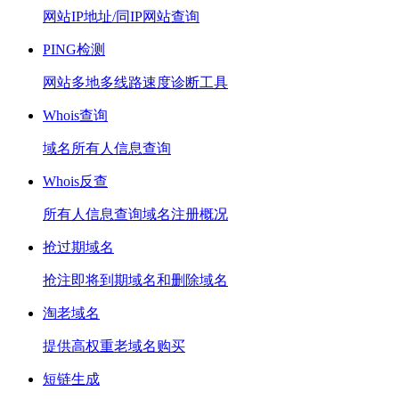
网站IP地址/同IP网站查询
PING检测
网站多地多线路速度诊断工具
Whois查询
域名所有人信息查询
Whois反查
所有人信息查询域名注册概况
抢过期域名
抢注即将到期域名和删除域名
淘老域名
提供高权重老域名购买
短链生成