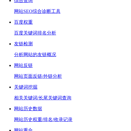
综合查询
网站SEO综合诊断工具
百度权重
百度关键词排名分析
友链检测
分析网站的友链概况
网站反链
网站页面反链/外链分析
关键词挖掘
相关关键词/长尾关键词查询
网站历史数据
网站历史权重/排名/收录记录
网站重合