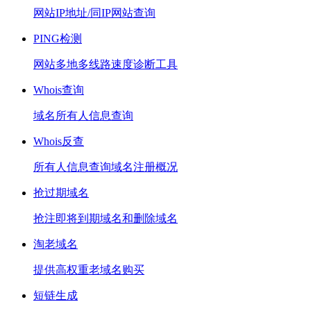
网站IP地址/同IP网站查询
PING检测
网站多地多线路速度诊断工具
Whois查询
域名所有人信息查询
Whois反查
所有人信息查询域名注册概况
抢过期域名
抢注即将到期域名和删除域名
淘老域名
提供高权重老域名购买
短链生成