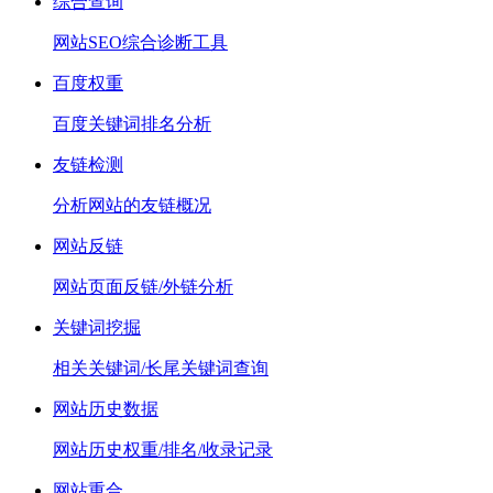
综合查询
网站SEO综合诊断工具
百度权重
百度关键词排名分析
友链检测
分析网站的友链概况
网站反链
网站页面反链/外链分析
关键词挖掘
相关关键词/长尾关键词查询
网站历史数据
网站历史权重/排名/收录记录
网站重合