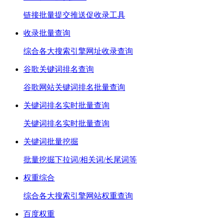
链接批量提交推送促收录工具
收录批量查询
综合各大搜索引擎网址收录查询
谷歌关键词排名查询
谷歌网站关键词排名批量查询
关键词排名实时批量查询
关键词排名实时批量查询
关键词批量挖掘
批量挖掘下拉词/相关词/长尾词等
权重综合
综合各大搜索引擎网站权重查询
百度权重