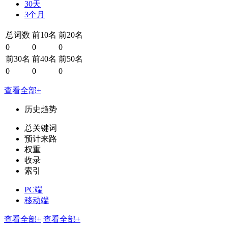
30天
3个月
总词数
前10名
前20名
0
0
0
前30名
前40名
前50名
0
0
0
查看全部+
历史趋势
总关键词
预计来路
权重
收录
索引
PC端
移动端
查看全部+
查看全部+