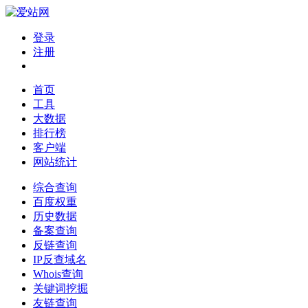
登录
注册
首页
工具
大数据
排行榜
客户端
网站统计
综合查询
百度权重
历史数据
备案查询
反链查询
IP反查域名
Whois查询
关键词挖掘
友链查询