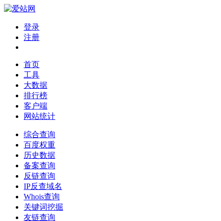
登录
注册
首页
工具
大数据
排行榜
客户端
网站统计
综合查询
百度权重
历史数据
备案查询
反链查询
IP反查域名
Whois查询
关键词挖掘
友链查询