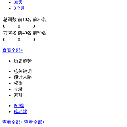
30天
3个月
总词数
前10名
前20名
0
0
0
前30名
前40名
前50名
0
0
0
查看全部+
历史趋势
总关键词
预计来路
权重
收录
索引
PC端
移动端
查看全部+
查看全部+