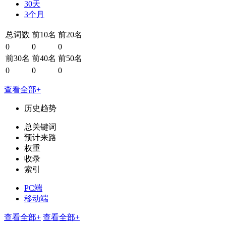
30天
3个月
总词数
前10名
前20名
0
0
0
前30名
前40名
前50名
0
0
0
查看全部+
历史趋势
总关键词
预计来路
权重
收录
索引
PC端
移动端
查看全部+
查看全部+