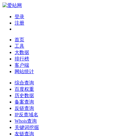
登录
注册
首页
工具
大数据
排行榜
客户端
网站统计
综合查询
百度权重
历史数据
备案查询
反链查询
IP反查域名
Whois查询
关键词挖掘
友链查询