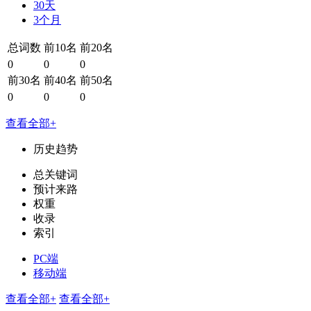
30天
3个月
总词数
前10名
前20名
0
0
0
前30名
前40名
前50名
0
0
0
查看全部+
历史趋势
总关键词
预计来路
权重
收录
索引
PC端
移动端
查看全部+
查看全部+