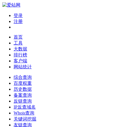
登录
注册
首页
工具
大数据
排行榜
客户端
网站统计
综合查询
百度权重
历史数据
备案查询
反链查询
IP反查域名
Whois查询
关键词挖掘
友链查询