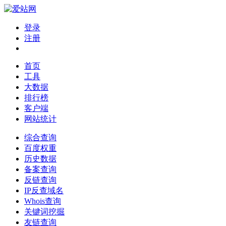
登录
注册
首页
工具
大数据
排行榜
客户端
网站统计
综合查询
百度权重
历史数据
备案查询
反链查询
IP反查域名
Whois查询
关键词挖掘
友链查询