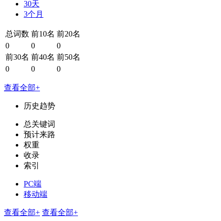
30天
3个月
总词数
前10名
前20名
0
0
0
前30名
前40名
前50名
0
0
0
查看全部+
历史趋势
总关键词
预计来路
权重
收录
索引
PC端
移动端
查看全部+
查看全部+