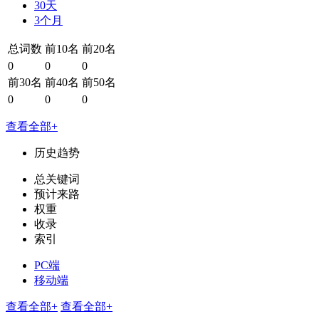
30天
3个月
总词数
前10名
前20名
0
0
0
前30名
前40名
前50名
0
0
0
查看全部+
历史趋势
总关键词
预计来路
权重
收录
索引
PC端
移动端
查看全部+
查看全部+