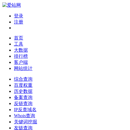
登录
注册
首页
工具
大数据
排行榜
客户端
网站统计
综合查询
百度权重
历史数据
备案查询
反链查询
IP反查域名
Whois查询
关键词挖掘
友链查询