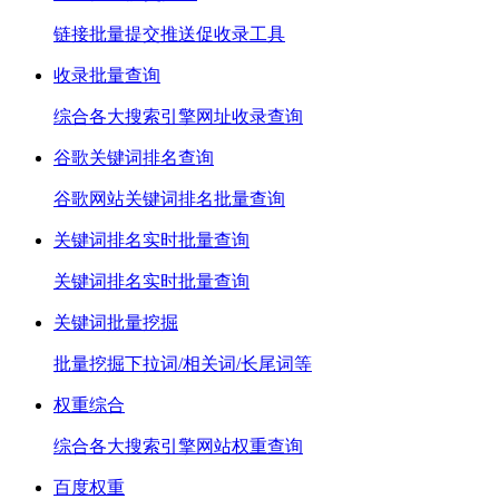
链接批量提交推送促收录工具
收录批量查询
综合各大搜索引擎网址收录查询
谷歌关键词排名查询
谷歌网站关键词排名批量查询
关键词排名实时批量查询
关键词排名实时批量查询
关键词批量挖掘
批量挖掘下拉词/相关词/长尾词等
权重综合
综合各大搜索引擎网站权重查询
百度权重