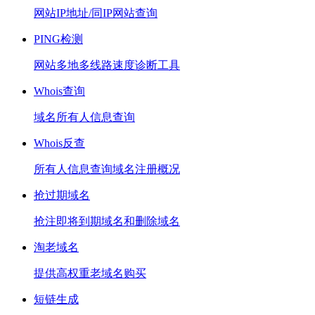
网站IP地址/同IP网站查询
PING检测
网站多地多线路速度诊断工具
Whois查询
域名所有人信息查询
Whois反查
所有人信息查询域名注册概况
抢过期域名
抢注即将到期域名和删除域名
淘老域名
提供高权重老域名购买
短链生成