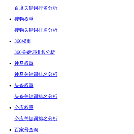
百度关键词排名分析
搜狗权重
搜狗关键词排名分析
360权重
360关键词排名分析
神马权重
神马关键词排名分析
头条权重
头条关键词排名分析
必应权重
必应关键词排名分析
百家号查询