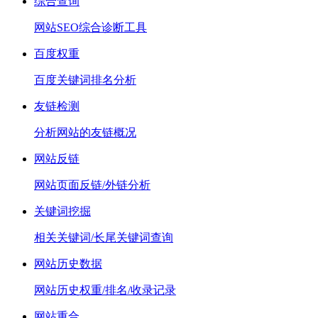
综合查询
网站SEO综合诊断工具
百度权重
百度关键词排名分析
友链检测
分析网站的友链概况
网站反链
网站页面反链/外链分析
关键词挖掘
相关关键词/长尾关键词查询
网站历史数据
网站历史权重/排名/收录记录
网站重合