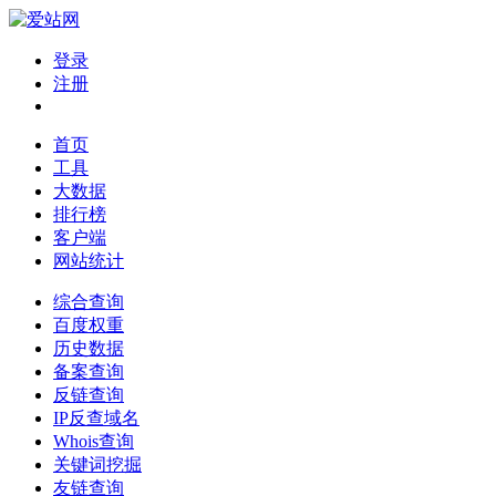
登录
注册
首页
工具
大数据
排行榜
客户端
网站统计
综合查询
百度权重
历史数据
备案查询
反链查询
IP反查域名
Whois查询
关键词挖掘
友链查询