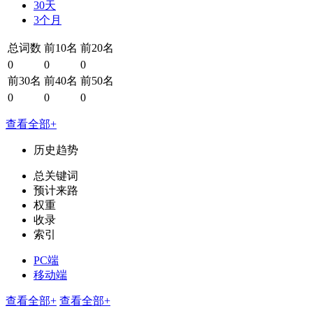
30天
3个月
总词数
前10名
前20名
0
0
0
前30名
前40名
前50名
0
0
0
查看全部+
历史趋势
总关键词
预计来路
权重
收录
索引
PC端
移动端
查看全部+
查看全部+