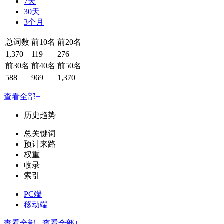
7天
30天
3个月
总词数
前10名
前20名
1,370
119
276
前30名
前40名
前50名
588
969
1,370
查看全部+
历史趋势
总关键词
预计来路
权重
收录
索引
PC端
移动端
查看全部+
查看全部+