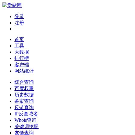
登录
注册
首页
工具
大数据
排行榜
客户端
网站统计
综合查询
百度权重
历史数据
备案查询
反链查询
IP反查域名
Whois查询
关键词挖掘
友链查询