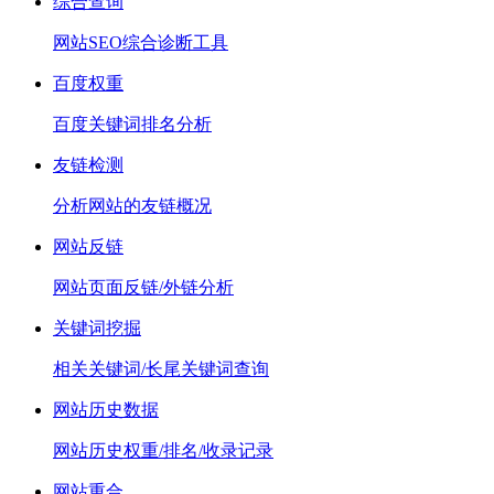
综合查询
网站SEO综合诊断工具
百度权重
百度关键词排名分析
友链检测
分析网站的友链概况
网站反链
网站页面反链/外链分析
关键词挖掘
相关关键词/长尾关键词查询
网站历史数据
网站历史权重/排名/收录记录
网站重合