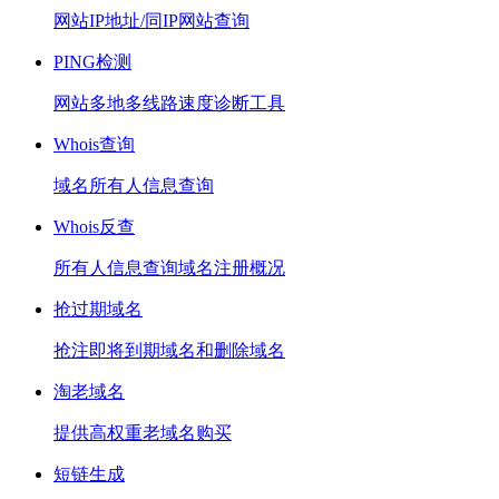
网站IP地址/同IP网站查询
PING检测
网站多地多线路速度诊断工具
Whois查询
域名所有人信息查询
Whois反查
所有人信息查询域名注册概况
抢过期域名
抢注即将到期域名和删除域名
淘老域名
提供高权重老域名购买
短链生成