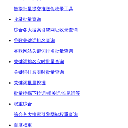
链接批量提交推送促收录工具
收录批量查询
综合各大搜索引擎网址收录查询
谷歌关键词排名查询
谷歌网站关键词排名批量查询
关键词排名实时批量查询
关键词排名实时批量查询
关键词批量挖掘
批量挖掘下拉词/相关词/长尾词等
权重综合
综合各大搜索引擎网站权重查询
百度权重