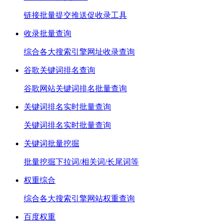
链接批量提交推送促收录工具
收录批量查询
综合各大搜索引擎网址收录查询
谷歌关键词排名查询
谷歌网站关键词排名批量查询
关键词排名实时批量查询
关键词排名实时批量查询
关键词批量挖掘
批量挖掘下拉词/相关词/长尾词等
权重综合
综合各大搜索引擎网站权重查询
百度权重