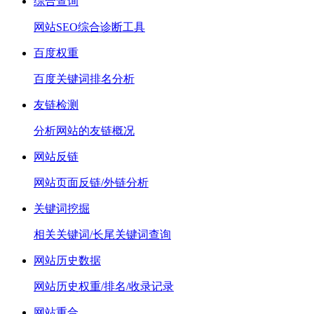
综合查询
网站SEO综合诊断工具
百度权重
百度关键词排名分析
友链检测
分析网站的友链概况
网站反链
网站页面反链/外链分析
关键词挖掘
相关关键词/长尾关键词查询
网站历史数据
网站历史权重/排名/收录记录
网站重合