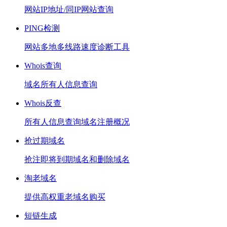
网站IP地址/同IP网站查询
PING检测
网站多地多线路速度诊断工具
Whois查询
域名所有人信息查询
Whois反查
所有人信息查询域名注册概况
抢过期域名
抢注即将到期域名和删除域名
淘老域名
提供高权重老域名购买
短链生成