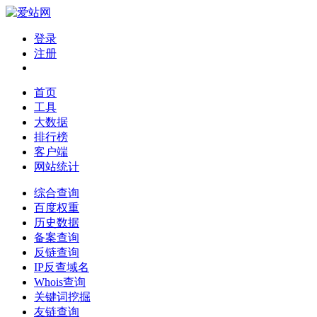
登录
注册
首页
工具
大数据
排行榜
客户端
网站统计
综合查询
百度权重
历史数据
备案查询
反链查询
IP反查域名
Whois查询
关键词挖掘
友链查询