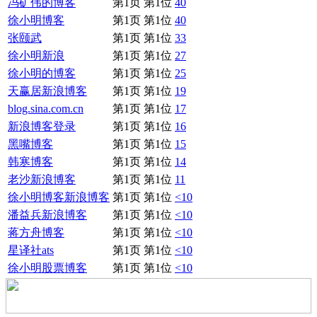
冯矿伟的博客
第1页 第1位
40
徐小明博客
第1页 第1位
40
张颐武
第1页 第1位
33
徐小明新浪
第1页 第1位
27
徐小明的博客
第1页 第1位
25
天赢居新浪博客
第1页 第1位
19
blog.sina.com.cn
第1页 第1位
17
新浪博客登录
第1页 第1位
16
黑嘴博客
第1页 第1位
15
韩寒博客
第1页 第1位
14
老沙新浪博客
第1页 第1位
11
徐小明博客新浪博客
第1页 第1位
<10
潘益兵新浪博客
第1页 第1位
<10
蒋方舟博客
第1页 第1位
<10
星译社ats
第1页 第1位
<10
徐小明股票博客
第1页 第1位
<10