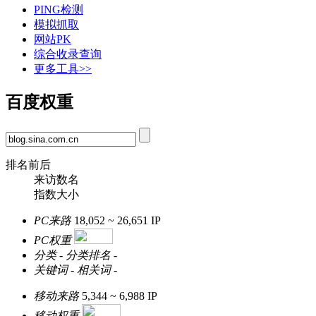
PING检测
模拟抓取
网站PK
综合收录查询
更多工具>>
百度权重
排名前后
来访数名
指数大小
PC来路
18,052 ~ 26,651
IP
PC权重
分类
-
分类排名
-
关键词
-
相关词
-
移动来路
5,344 ~ 6,988
IP
移动权重