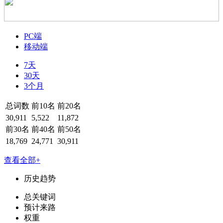
PC端
移动端
7天
30天
3个月
总词数
前10名
前20名
30,911
5,522
11,872
前30名
前40名
前50名
18,769
24,771
30,911
查看全部+
历史趋势
总关键词
预计来路
权重