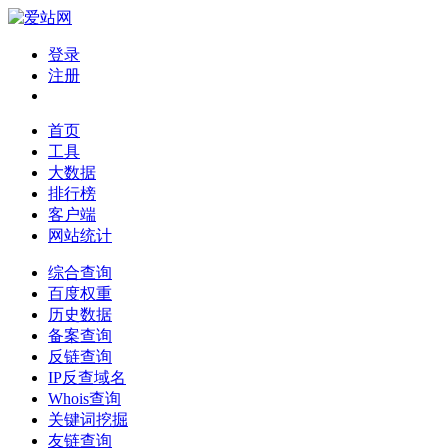
登录
注册
首页
工具
大数据
排行榜
客户端
网站统计
综合查询
百度权重
历史数据
备案查询
反链查询
IP反查域名
Whois查询
关键词挖掘
友链查询