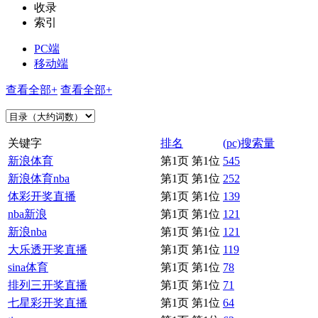
收录
索引
PC端
移动端
查看全部+
查看全部+
关键字
排名
(pc)搜索量
新浪体育
第1页 第1位
545
新浪体育nba
第1页 第1位
252
体彩开奖直播
第1页 第1位
139
nba新浪
第1页 第1位
121
新浪nba
第1页 第1位
121
大乐透开奖直播
第1页 第1位
119
sina体育
第1页 第1位
78
排列三开奖直播
第1页 第1位
71
七星彩开奖直播
第1页 第1位
64