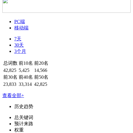
PC端
移动端
7天
30天
3个月
总词数
前10名
前20名
42,825
5,425
14,566
前30名
前40名
前50名
23,833
33,314
42,825
查看全部+
历史趋势
总关键词
预计来路
权重